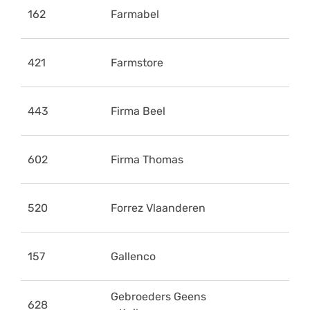
162
Farmabel
421
Farmstore
443
Firma Beel
602
Firma Thomas
520
Forrez Vlaanderen
157
Gallenco
Gebroeders Geens
628