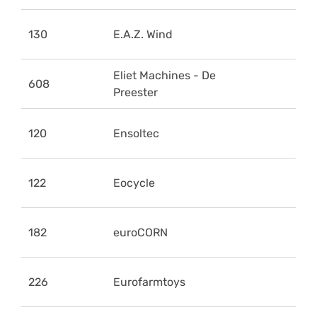
130
E.A.Z. Wind
Eliet Machines - De
608
Preester
120
Ensoltec
122
Eocycle
182
euroCORN
226
Eurofarmtoys