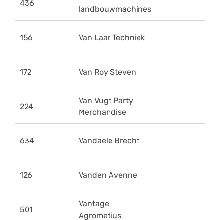
436
landbouwmachines
156
Van Laar Techniek
172
Van Roy Steven
Van Vugt Party
224
Merchandise
634
Vandaele Brecht
126
Vanden Avenne
Vantage
501
Agrometius