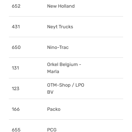
652
New Holland
431
Neyt Trucks
650
Nino-Trac
Orkel Belgium -
131
Marla
OTM-Shop / LPO
123
BV
166
Packo
655
PCG