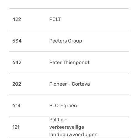
422
PCLT
534
Peeters Group
642
Peter Thienpondt
202
Pioneer - Corteva
614
PLCT-groen
Politie -
121
verkeersveilige
landbouwvoertuigen