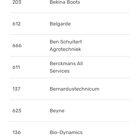
203
Bekina Boots
612
Belgarde
Ben Schuitert
666
Agrotechniek
Berckmans All
611
Services
137
Bernardustechnicum
623
Beyne
136
Bio-Dynamics