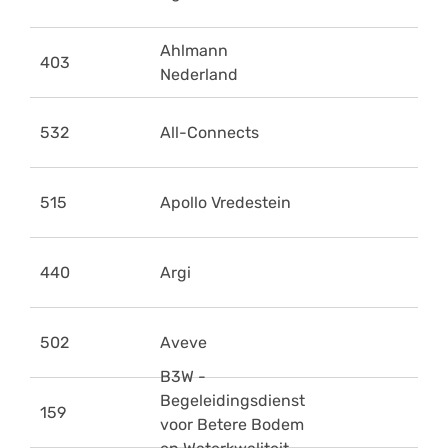
Ahlmann
403
Nederland
532
All-Connects
515
Apollo Vredestein
440
Argi
502
Aveve
B3W -
Begeleidingsdienst
159
voor Betere Bodem