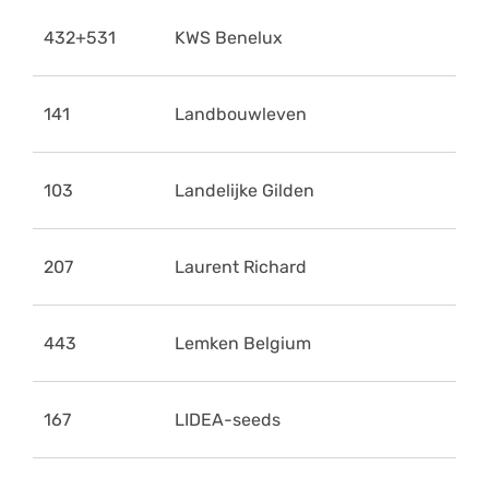
432+531
KWS Benelux
141
Landbouwleven
103
Landelijke Gilden
207
Laurent Richard
443
Lemken Belgium
167
LIDEA-seeds