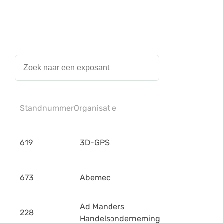
Standnummer
Organisatie
619
3D-GPS
673
Abemec
Ad Manders
228
Handelsonderneming