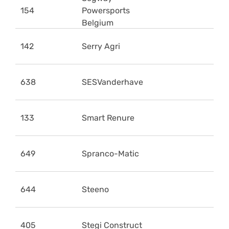
154
Powersports
Belgium
142
Serry Agri
638
SESVanderhave
133
Smart Renure
649
Spranco-Matic
644
Steeno
405
Stegi Construct