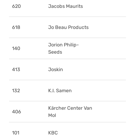
620
Jacobs Maurits
618
Jo Beau Products
Jorion Philip-
140
Seeds
413
Joskin
132
K.I. Samen
Kärcher Center Van
406
Mol
101
KBC