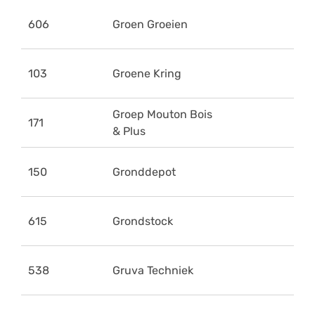
606
Groen Groeien
103
Groene Kring
Groep Mouton Bois
171
& Plus
150
Gronddepot
615
Grondstock
538
Gruva Techniek