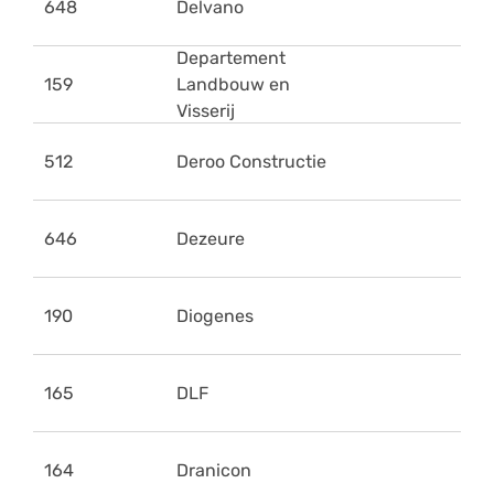
648
Delvano
Departement
159
Landbouw en
Visserij
512
Deroo Constructie
646
Dezeure
190
Diogenes
165
DLF
164
Dranicon