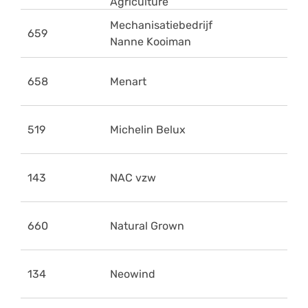
Agriculture
Mechanisatiebedrijf
659
Nanne Kooiman
658
Menart
519
Michelin Belux
143
NAC vzw
660
Natural Grown
134
Neowind