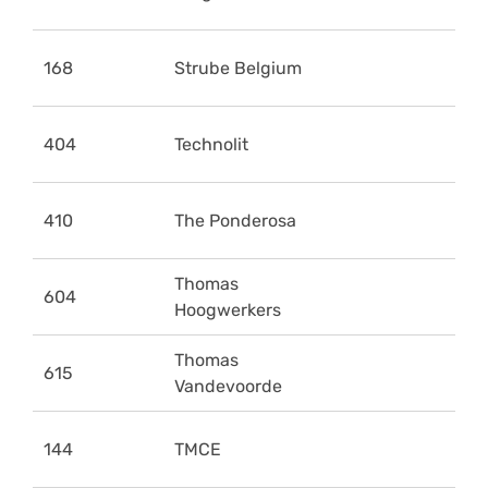
168
Strube Belgium
404
Technolit
410
The Ponderosa
Thomas
604
Hoogwerkers
Thomas
615
Vandevoorde
144
TMCE