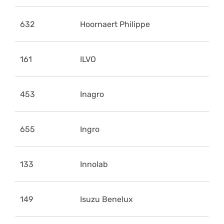
632
Hoornaert Philippe
161
ILVO
453
Inagro
655
Ingro
133
Innolab
149
Isuzu Benelux