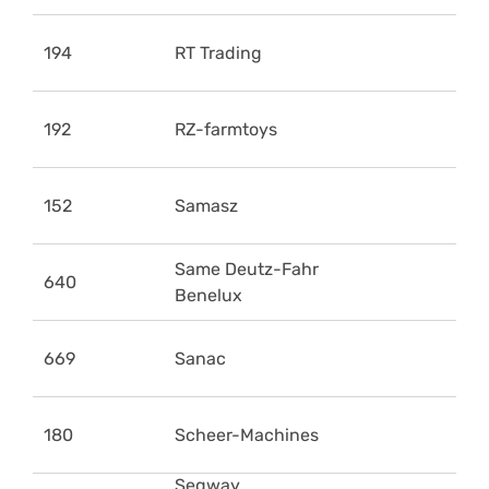
194
RT Trading
192
RZ-farmtoys
152
Samasz
Same Deutz-Fahr
640
Benelux
669
Sanac
180
Scheer-Machines
Segway