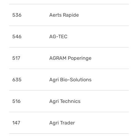
536
Aerts Rapide
546
AG-TEC
517
AGRAM Poperinge
635
Agri Bio-Solutions
516
Agri Technics
147
Agri Trader