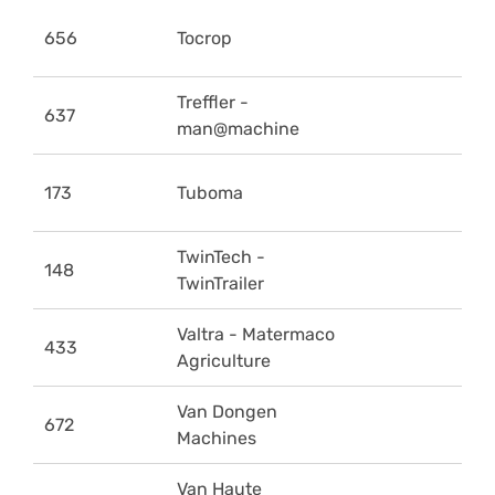
656
Tocrop
Treffler -
637
man@machine
173
Tuboma
TwinTech -
148
TwinTrailer
Valtra - Matermaco
433
Agriculture
Van Dongen
672
Machines
Van Haute