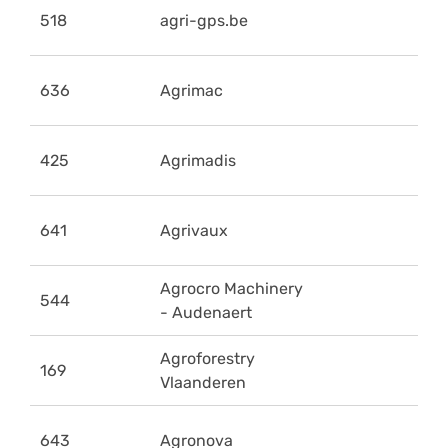
518
agri-gps.be
636
Agrimac
425
Agrimadis
641
Agrivaux
Agrocro Machinery
544
- Audenaert
Agroforestry
169
Vlaanderen
643
Agronova