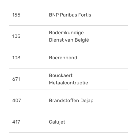
155
BNP Paribas Fortis
Bodemkundige
105
Dienst van België
103
Boerenbond
Bouckaert
671
Metaalcontructie
407
Brandstoffen Dejap
417
Calujet