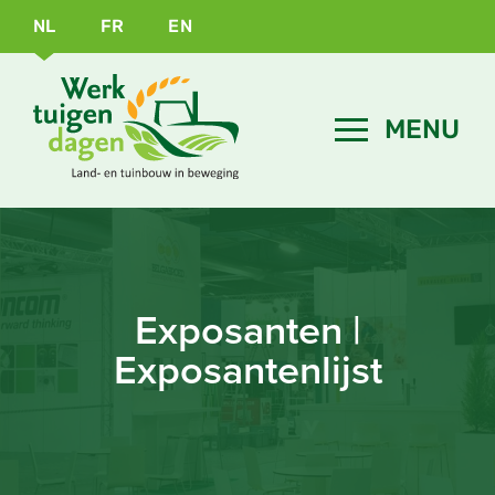
NL
FR
EN
Exposanten |
Exposantenlijst