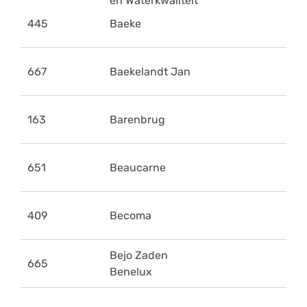
en Waterkwaliteit
445
Baeke
667
Baekelandt Jan
163
Barenbrug
651
Beaucarne
409
Becoma
Bejo Zaden
665
Benelux