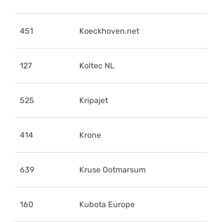
451
Koeckhoven.net
127
Koltec NL
525
Kripajet
414
Krone
639
Kruse Ootmarsum
160
Kubota Europe