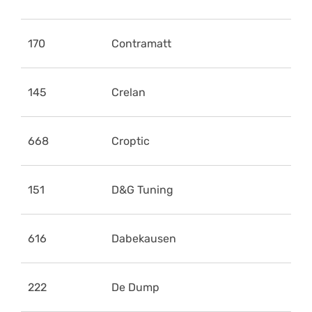
170
Contramatt
145
Crelan
668
Croptic
151
D&G Tuning
616
Dabekausen
222
De Dump