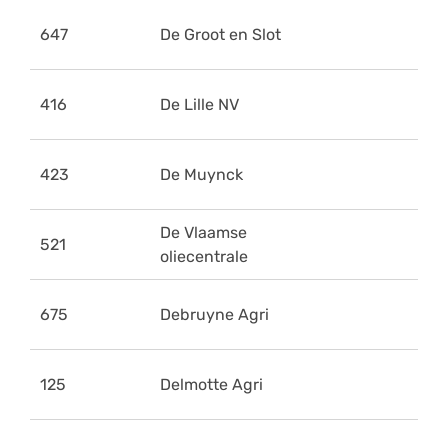
647
De Groot en Slot
416
De Lille NV
423
De Muynck
De Vlaamse
521
oliecentrale
675
Debruyne Agri
125
Delmotte Agri