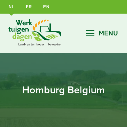
NL
FR
EN
Homburg Belgium