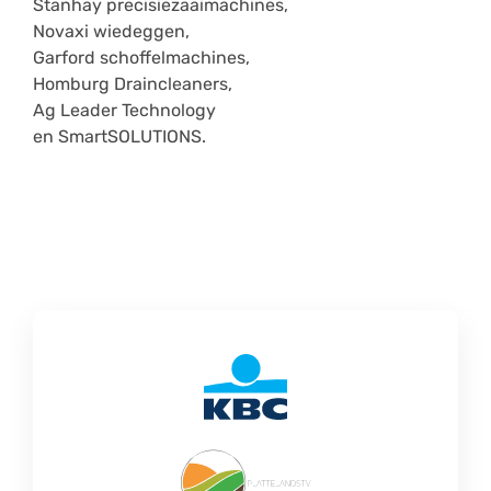
Stanhay precisiezaaimachines,
Novaxi wiedeggen,
Garford schoffelmachines,
Homburg Draincleaners,
Ag Leader Technology
en SmartSOLUTIONS.