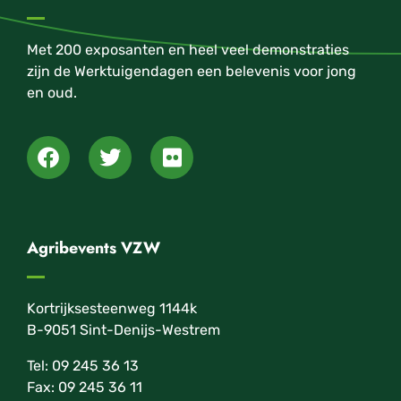
Met 200 exposanten en heel veel demonstraties
zijn de Werktuigendagen een belevenis voor jong
en oud.
Agribevents VZW
Kortrijksesteenweg 1144k
B-9051 Sint-Denijs-Westrem
Tel: 09 245 36 13
Fax: 09 245 36 11