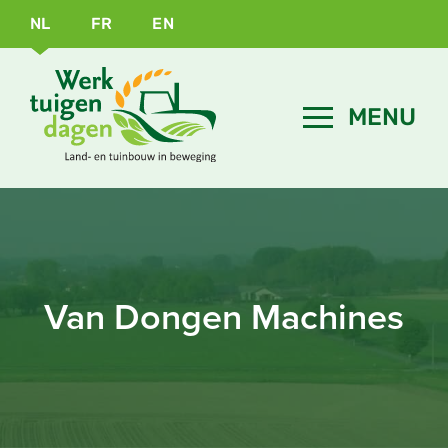
NL
FR
EN
Van Dongen Machines