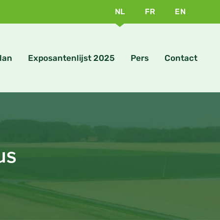
NL
FR
EN
lan
Exposantenlijst 2025
Pers
Contact
us