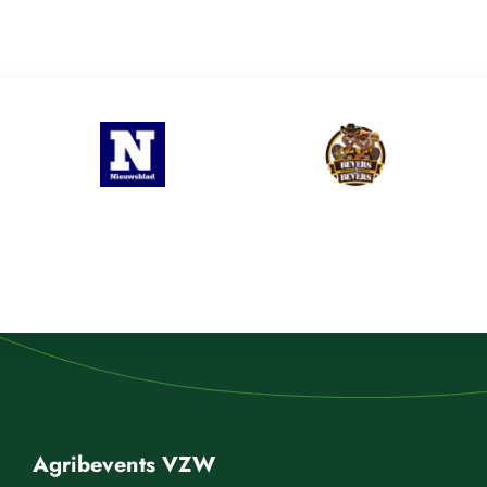
Agribevents VZW