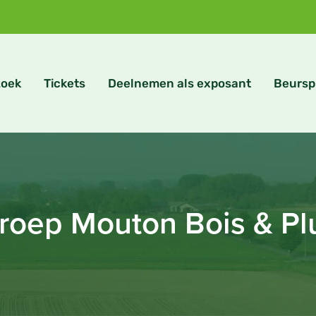
zoek
Tickets
Deelnemen als exposant
Beursp
roep Mouton Bois & Pl