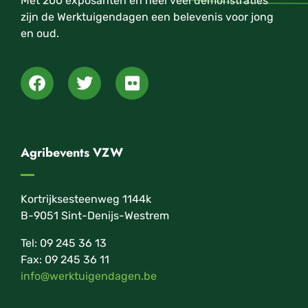
Met 200 exposanten en heel veel demonstraties
zijn de Werktuigendagen een belevenis voor jong
en oud.
Agribevents VZW
Kortrijksesteenweg 1144k
B-9051 Sint-Denijs-Westrem
Tel: 09 245 36 13
Fax: 09 245 36 11
info@werktuigendagen.be