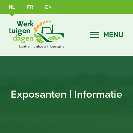
NL
FR
EN
Exposanten | Informatie