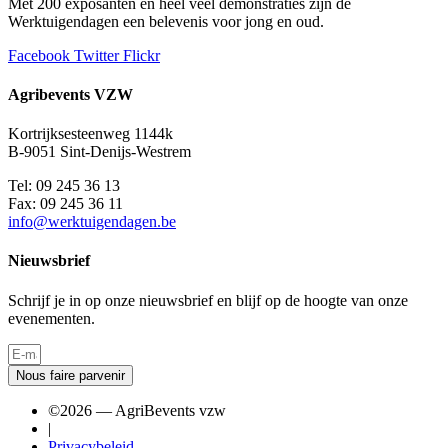
Met 200 exposanten en heel veel demonstraties zijn de
Werktuigendagen een belevenis voor jong en oud.
Facebook
Twitter
Flickr
Agribevents VZW
Kortrijksesteenweg 1144k
B-9051 Sint-Denijs-Westrem
Tel: 09 245 36 13
Fax: 09 245 36 11
info@werktuigendagen.be
Nieuwsbrief
Schrijf je in op onze nieuwsbrief en blijf op de hoogte van onze
evenementen.
Nous faire parvenir
©2026 — AgriBevents vzw
|
Privacybeleid