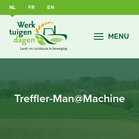
NL
FR
EN
Treffler-Man@Machine