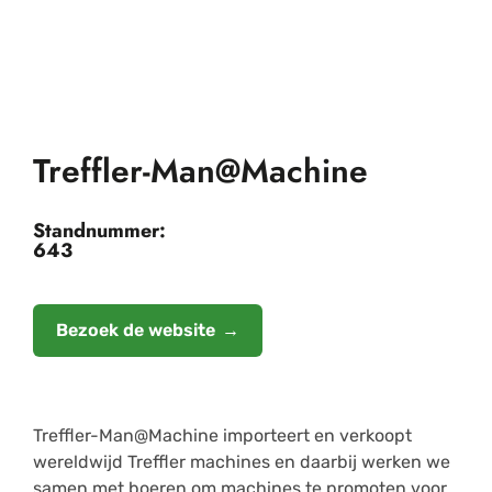
Treffler-Man@Machine
Standnummer:
643
Bezoek de website
Treffler-Man@Machine importeert en verkoopt
wereldwijd Treffler machines en daarbij werken we
samen met boeren om machines te promoten voor