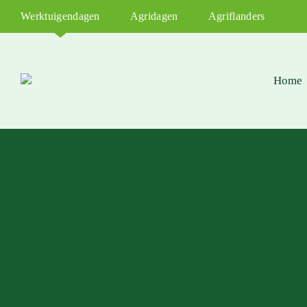
Werktuigendagen
Agridagen
Agriflanders
Home