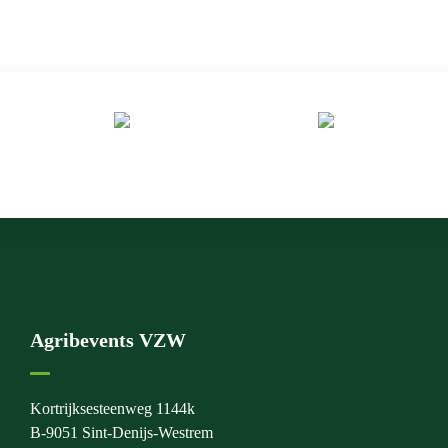
Agribevents VZW
Kortrijksesteenweg 1144k
B-9051 Sint-Denijs-Westrem