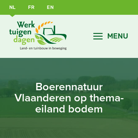
NL
FR
EN
Boerennatuur
Vlaanderen op thema-
eiland bodem