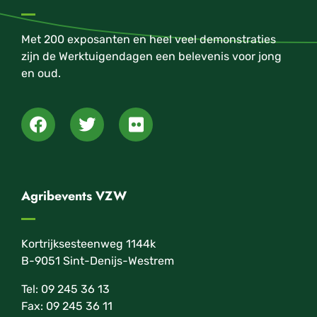
Met 200 exposanten en heel veel demonstraties
zijn de Werktuigendagen een belevenis voor jong
en oud.
Agribevents VZW
Kortrijksesteenweg 1144k
B-9051 Sint-Denijs-Westrem
Tel: 09 245 36 13
Fax: 09 245 36 11