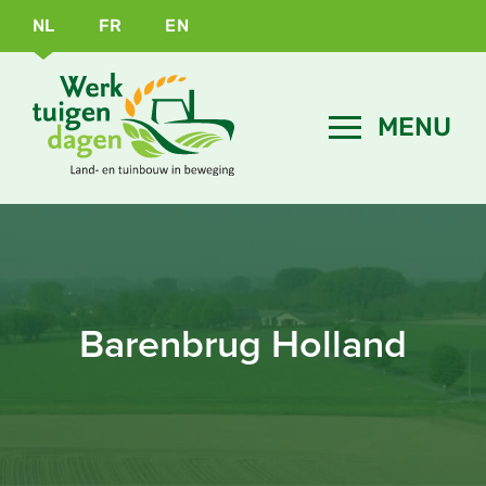
NL
FR
EN
Barenbrug Holland