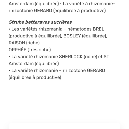
Amsterdam (équilibrée) • La variété à rhizomanie-
rhizoctonie GERARD (équilibrée à productive)
Strube betteraves sucrières
• Les variétés rhizomania – nématodes BREL
(productive à équilibrée), BOSLEY (équilibrée),
RAISON (riche),
ORPHÉE (très riche)
• La variété rhizomanie SHERLOCK (riche) et ST
Amsterdam (équilibrée)
• La variété rhizomanie – rhizoctone GERARD
(équilibrée à productive)