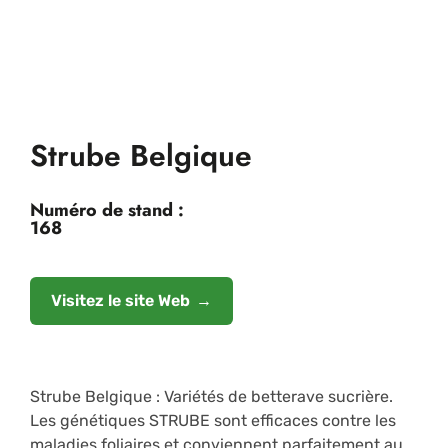
Strube Belgique
Numéro de stand :
168
Visitez le site Web
Strube Belgique : Variétés de betterave sucrière.
Les génétiques STRUBE sont efficaces contre les
maladies foliaires et conviennent parfaitement au