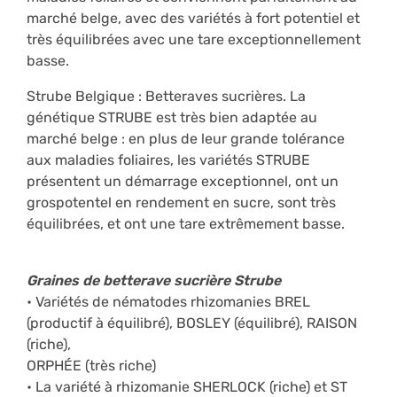
marché belge, avec des variétés à fort potentiel et
très équilibrées avec une tare exceptionnellement
basse.
Strube Belgique : Betteraves sucrières. La
génétique STRUBE est très bien adaptée au
marché belge : en plus de leur grande tolérance
aux maladies foliaires, les variétés STRUBE
présentent un démarrage exceptionnel, ont un
grospotentel en rendement en sucre, sont très
équilibrées, et ont une tare extrêmement basse.
Graines de betterave sucrière Strube
• Variétés de nématodes rhizomanies BREL
(productif à équilibré), BOSLEY (équilibré), RAISON
(riche),
ORPHÉE (très riche)
• La variété à rhizomanie SHERLOCK (riche) et ST