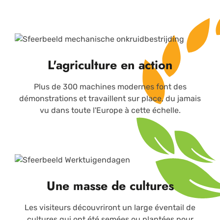
L'agriculture en action
Plus de 300 machines modernes font des
démonstrations et travaillent sur place, du jamais
vu dans toute l'Europe à cette échelle.
Une masse de cultures
Les visiteurs découvriront un large éventail de
cultures qui ont été semées ou plantées pour