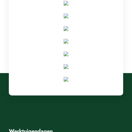
Werktuigendagen