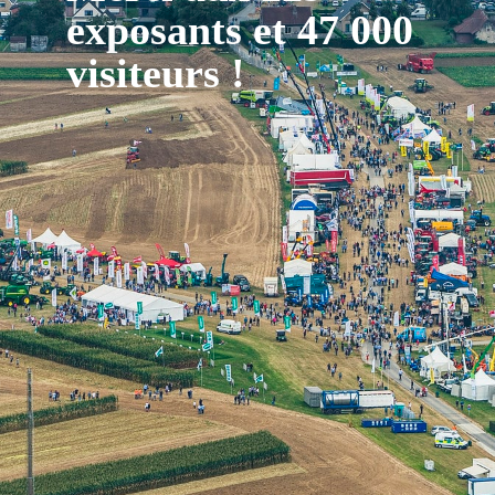
exposants et 47 000
visiteurs !