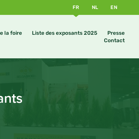
FR
NL
EN
e la foire
Liste des exposants 2025
Presse
Contact
ants