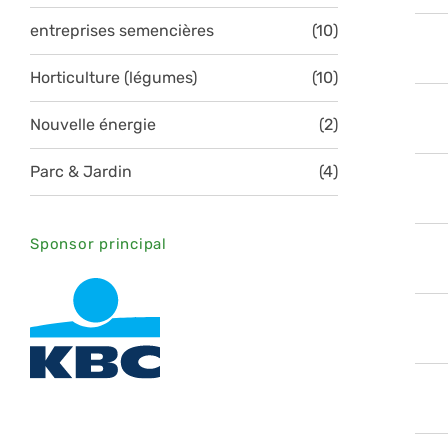
entreprises semencières
(10)
Horticulture (légumes)
(10)
Nouvelle énergie
(2)
Parc & Jardin
(4)
Sponsor principal