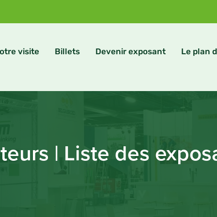
otre visite
Billets
Devenir exposant
Le plan d
iteurs | Liste des expos