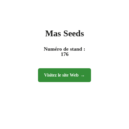
Mas Seeds
Numéro de stand :
176
Visitez le site Web