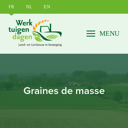
FR
NL
EN
Graines de masse