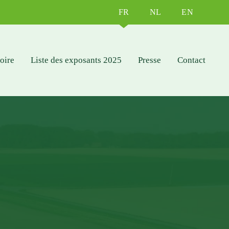
FR
NL
EN
foire
Liste des exposants 2025
Presse
Contact