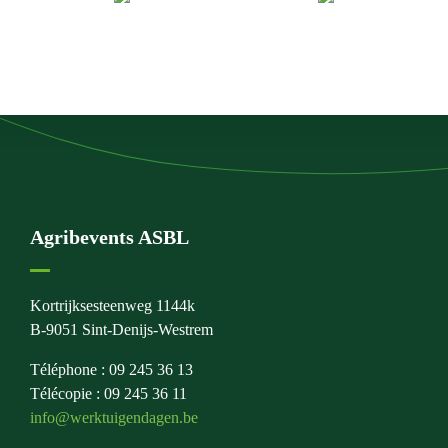
Agribevents ASBL
Kortrijksesteenweg 1144k
B-9051 Sint-Denijs-Westrem
Téléphone : 09 245 36 13
Télécopie : 09 245 36 11
info@werktuigendagen.be