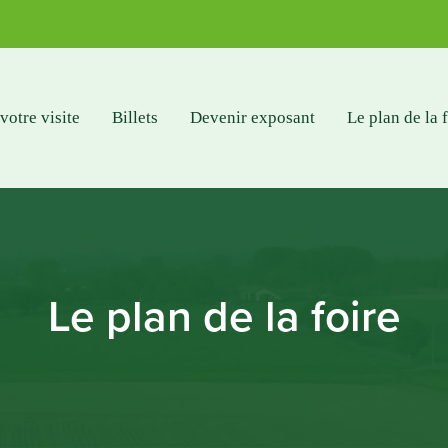
votre visite
Billets
Devenir exposant
Le plan de la 
Le plan de la foire