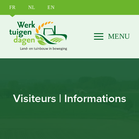
FR
NL
EN
Visiteurs | Informations