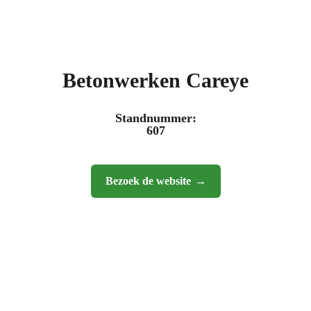
Betonwerken Careye
Standnummer:
607
Bezoek de website