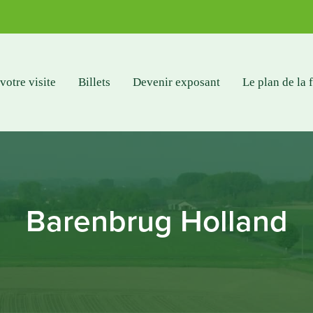
votre visite
Billets
Devenir exposant
Le plan de la 
Barenbrug Holland