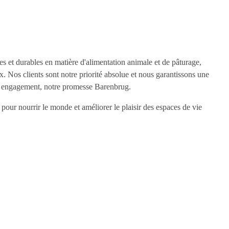
s et durables en matière d'alimentation animale et de pâturage,
x. Nos clients sont notre priorité absolue et nous garantissons une
re engagement, notre promesse Barenbrug.
pour nourrir le monde et améliorer le plaisir des espaces de vie